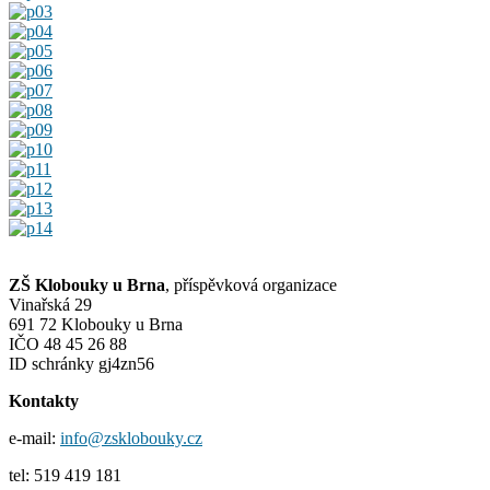
ZŠ Klobouky u Brna
, příspěvková organizace
Vinařská 29
691 72 Klobouky u Brna
IČO 48 45 26 88
ID schránky gj4zn56
Kontakty
e-mail:
info@zsklobouky.cz
tel: 519 419 181