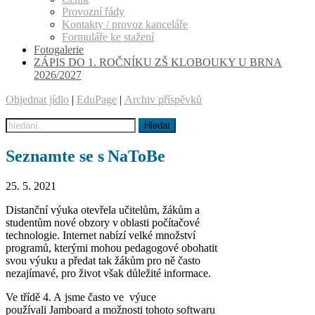
Provozní řády
Kontakty / provoz kanceláře
Formuláře ke stažení
Fotogalerie
ZÁPIS DO 1. ROČNÍKU ZŠ KLOBOUKY U BRNA
2026/2027
Objednat jídlo
|
EduPage
|
Archiv příspěvků
Seznamte se s NaToBe
25. 5. 2021
Distanční výuka otevřela učitelům, žákům a
studentům nové obzory v oblasti počítačové
technologie. Internet nabízí velké množství
programů, kterými mohou pedagogové obohatit
svou výuku a předat tak žákům pro ně často
nezajímavé, pro život však důležité informace.
Ve třídě 4. A jsme často ve výuce
používali Jamboard a možnosti tohoto softwaru