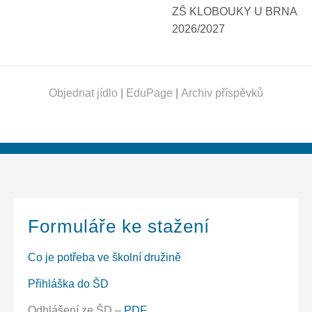
ZŠ KLOBOUKY U BRNA
2026/2027
Objednat jídlo
|
EduPage
|
Archiv příspěvků
Formuláře ke stažení
Co je potřeba ve školní družině
Přihláška do ŠD
Odhlášení ze ŠD –
PDF