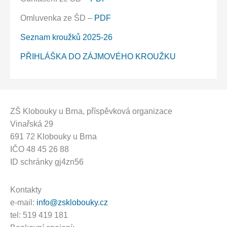
Omluvenka ze ŠD –
PDF
Seznam kroužků 2025-26
PŘIHLÁŠKA DO ZÁJMOVÉHO KROUŽKU
ZŠ Klobouky u Brna
, příspěvková organizace
Vinařská 29
691 72 Klobouky u Brna
IČO 48 45 26 88
ID schránky gj4zn56
Kontakty
e-mail:
info@zsklobouky.cz
tel: 519 419 181