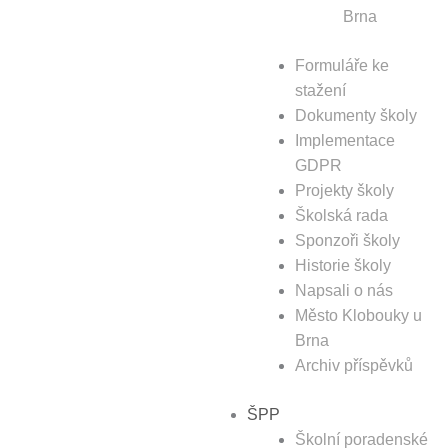
Brna
Formuláře ke
stažení
Dokumenty školy
Implementace
GDPR
Projekty školy
Školská rada
Sponzoři školy
Historie školy
Napsali o nás
Město Klobouky u
Brna
Archiv příspěvků
ŠPP
Školní poradenské