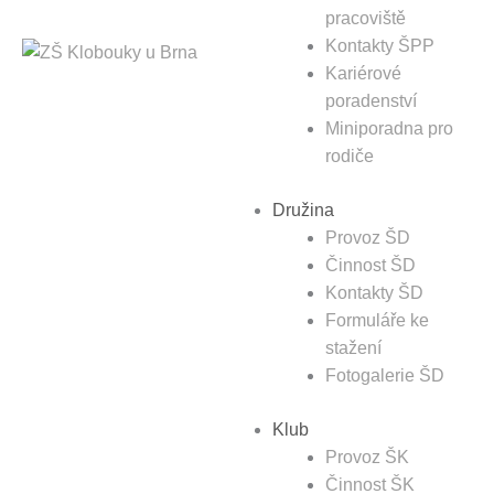
pracoviště
Kontakty ŠPP
Kariérové
poradenství
Miniporadna pro
rodiče
Družina
Provoz ŠD
Činnost ŠD
Kontakty ŠD
Formuláře ke
stažení
Fotogalerie ŠD
Klub
Provoz ŠK
Činnost ŠK