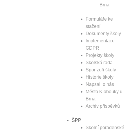
Brna
Formuláře ke
stažení
Dokumenty školy
Implementace
GDPR
Projekty školy
Školská rada
Sponzoři školy
Historie školy
Napsali o nás
Město Klobouky u
Brna
Archiv příspěvků
ŠPP
Školní poradenské