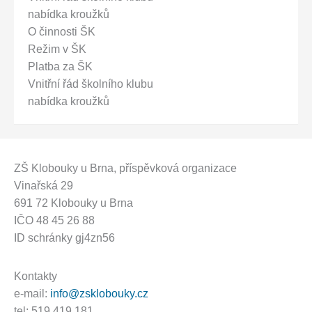
nabídka kroužků
O činnosti ŠK
Režim v ŠK
Platba za ŠK
Vnitřní řád školního klubu
nabídka kroužků
ZŠ Klobouky u Brna
, příspěvková organizace
Vinařská 29
691 72 Klobouky u Brna
IČO 48 45 26 88
ID schránky gj4zn56
Kontakty
e-mail:
info@zsklobouky.cz
tel: 519 419 181