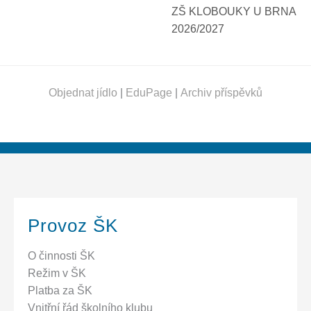
ZŠ KLOBOUKY U BRNA
2026/2027
Objednat jídlo
|
EduPage
|
Archiv příspěvků
Provoz ŠK
O činnosti ŠK
Režim v ŠK
Platba za ŠK
Vnitřní řád školního klubu