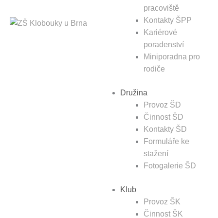
pracoviště
Kontakty ŠPP
Kariérové
poradenství
Miniporadna pro
rodiče
Družina
Provoz ŠD
Činnost ŠD
Kontakty ŠD
Formuláře ke
stažení
Fotogalerie ŠD
Klub
Provoz ŠK
Činnost ŠK