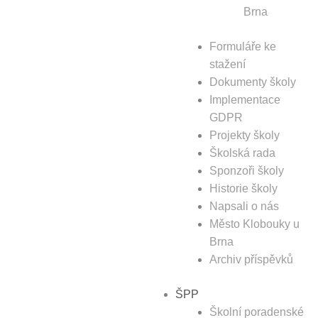
Brna
Formuláře ke
stažení
Dokumenty školy
Implementace
GDPR
Projekty školy
Školská rada
Sponzoři školy
Historie školy
Napsali o nás
Město Klobouky u
Brna
Archiv příspěvků
ŠPP
Školní poradenské