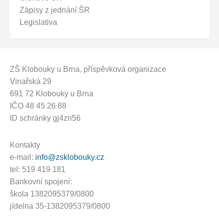
Zápisy z jednání ŠR
Legislativa
ZŠ Klobouky u Brna
, příspěvková organizace
Vinařská 29
691 72 Klobouky u Brna
IČO 48 45 26 88
ID schránky gj4zn56
Kontakty
e-mail:
info@zsklobouky.cz
tel: 519 419 181
Bankovní spojení:
škola 1382095379/0800
jídelna 35-1382095379/0800