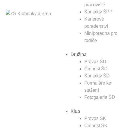
pracoviště
Kontakty ŠPP
Kariérové
poradenství
Miniporadna pro
rodiče
Družina
Provoz ŠD
Činnost ŠD
Kontakty ŠD
Formuláře ke
stažení
Fotogalerie ŠD
Klub
Provoz ŠK
Činnost ŠK