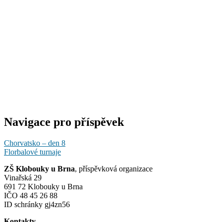
Navigace pro příspěvek
Chorvatsko – den 8
Florbalové turnaje
ZŠ Klobouky u Brna
, příspěvková organizace
Vinařská 29
691 72 Klobouky u Brna
IČO 48 45 26 88
ID schránky gj4zn56
Kontakty