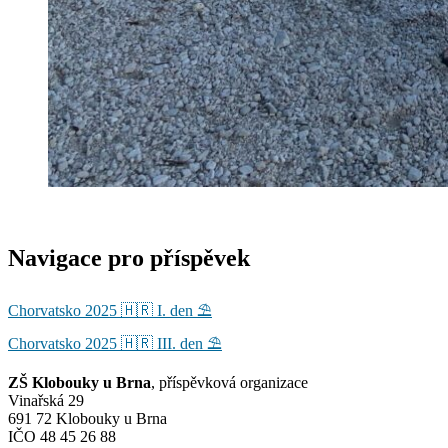
Navigace pro příspěvek
Chorvatsko 2025 🇭🇷 I. den ⛱️
Chorvatsko 2025 🇭🇷 III. den ⛱️
ZŠ Klobouky u Brna
, příspěvková organizace
Vinařská 29
691 72 Klobouky u Brna
IČO 48 45 26 88