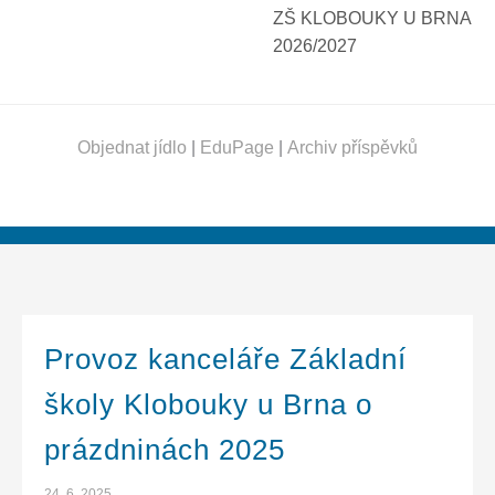
ZŠ KLOBOUKY U BRNA
2026/2027
Objednat jídlo
|
EduPage
|
Archiv příspěvků
Provoz kanceláře Základní
školy Klobouky u Brna o
prázdninách 2025
24. 6. 2025