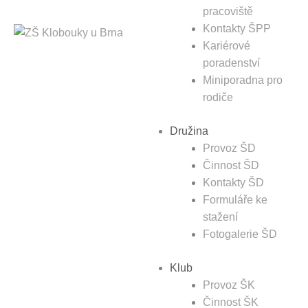
pracoviště
Kontakty ŠPP
Kariérové
poradenství
Miniporadna pro
rodiče
Družina
Provoz ŠD
Činnost ŠD
Kontakty ŠD
Formuláře ke
stažení
Fotogalerie ŠD
Klub
Provoz ŠK
Činnost ŠK