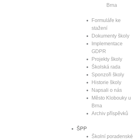
Brna
Formuláře ke
stažení
Dokumenty školy
Implementace
GDPR
Projekty školy
Školská rada
Sponzoři školy
Historie školy
Napsali o nás
Město Klobouky u
Brna
Archiv příspěvků
ŠPP
Školní poradenské