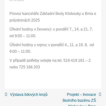
Provoz kanceláře Základní školy Klobouky u Brna o
prázdninách 2025
Úřední hodiny v červenci: v pondělí 7., 14. a 21. 7.
od 9:00 – 11:00.
Úřední hodiny v srpnu: v pondělí 4., 11. a 18. 8. od
9:00 – 11:00.
V případě potřeby volejte na tel. 519 419 181 – 2
nebo 725 166 203
Navigace
Výstava lidových krojů
Projekt – Inovace
školního bazénu ZŠ
pro