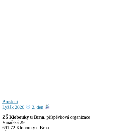
Navigace
Bruslení
Lyžák 2026
2. den
pro
ZŠ Klobouky u Brna
, příspěvková organizace
příspěvek
Vinařská 29
691 72 Klobouky u Brna