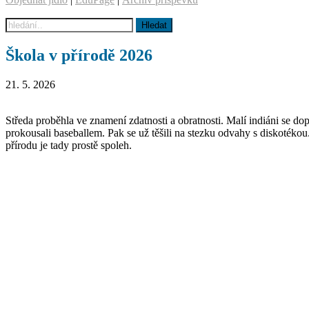
Škola v přírodě 2026
21. 5. 2026
Středa proběhla ve znamení zdatnosti a obratnosti. Malí indiáni se d
prokousali baseballem. Pak se už těšili na stezku odvahy s diskotékou
přírodu je tady prostě spoleh.