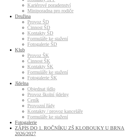
Kariérové poradenství
Miniporadna pro rodiče
Družina
Provoz ŠD
Činnost ŠD
Kontakty ŠD
Formuláře ke stažení
Fotogalerie ŠD
Klub
Provoz ŠK
Činnost ŠK
Kontakty ŠK
Formuláře ke stažení
Fotogalerie ŠK
Jídelna
Objednat jídlo
Provoz školní jídelny
Ceník
Provozní řády
Kontakty / provoz kanceláře
Formuláře ke stažení
Fotogalerie
ZÁPIS DO 1. ROČNÍKU ZŠ KLOBOUKY U BRNA
2026/2027