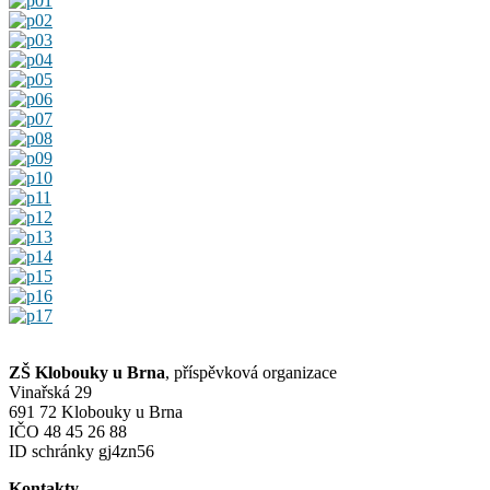
ZŠ Klobouky u Brna
, příspěvková organizace
Vinařská 29
691 72 Klobouky u Brna
IČO 48 45 26 88
ID schránky gj4zn56
Kontakty