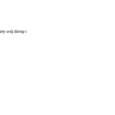
ly svůj důvtip i