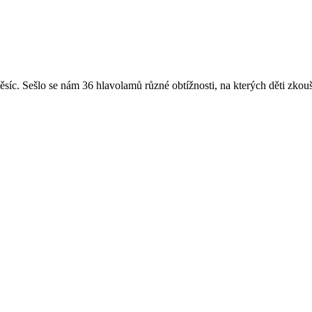
íc. Sešlo se nám 36 hlavolamů různé obtížnosti, na kterých děti zkouše