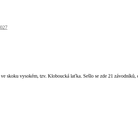
027
e ve skoku vysokém, tzv. Kloboucká laťka. Sešlo se zde 21 závodníků, 