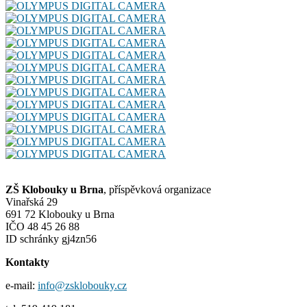
ZŠ Klobouky u Brna
, příspěvková organizace
Vinařská 29
691 72 Klobouky u Brna
IČO 48 45 26 88
ID schránky gj4zn56
Kontakty
e-mail:
info@zsklobouky.cz