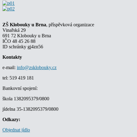
ZŠ Klobouky u Brna
, příspěvková organizace
Vinařská 29
691 72 Klobouky u Brna
IČO 48 45 26 88
ID schránky gj4zn56
Kontakty
e-mail:
info@zsklobouky.cz
tel: 519 419 181
Bankovní spojení:
škola 1382095379/0800
jídelna 35-1382095379/0800
Odkazy:
Objednat jídlo