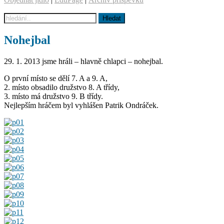
Nohejbal
29. 1. 2013 jsme hráli – hlavně chlapci – nohejbal.
O první místo se dělí 7. A a 9. A,
2. místo obsadilo družstvo 8. A třídy,
3. místo má družstvo 9. B třídy.
Nejlepším hráčem byl vyhlášen Patrik Ondráček.