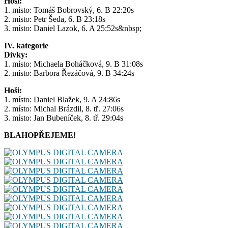
Hoši:
1. místo: Tomáš Bobrovský, 6. B 22:20s
2. místo: Petr Šeda, 6. B 23:18s
3. místo: Daniel Lazok, 6. A 25:52s&nbsp;
IV. kategorie
Dívky:
1. místo: Michaela Boháčková, 9. B 31:08s
2. místo: Barbora Řezáčová, 9. B 34:24s
Hoši:
1. místo: Daniel Blažek, 9. A 24:86s
2. místo: Michal Brázdil, 8. tř. 27:06s
3. místo: Jan Bubeníček, 8. tř. 29:04s
BLAHOPŘEJEME!