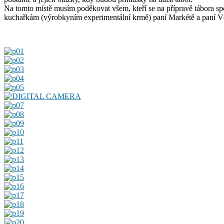
Na tomto místě musím poděkovat všem, kteří se na přípravě tábora spo
kuchařkám (výrobkyním experimentální krmě) paní Markétě a paní V