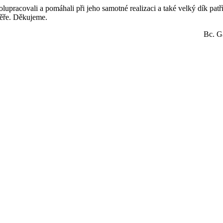
lupracovali a pomáhali při jeho samotné realizaci a také velký dík pat
ěře. Děkujeme.
Bc. G