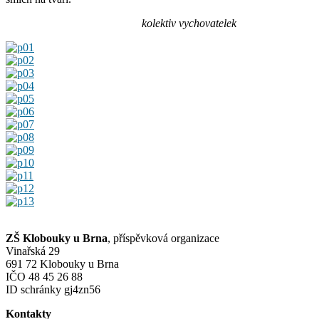
kolektiv vychovatelek
ZŠ Klobouky u Brna
, příspěvková organizace
Vinařská 29
691 72 Klobouky u Brna
IČO 48 45 26 88
ID schránky gj4zn56
Kontakty