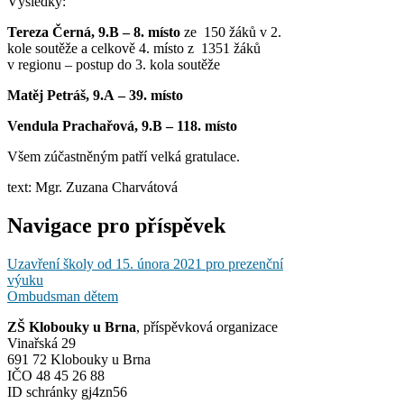
Výsledky:
Tereza Černá, 9.B – 8. místo
ze 150 žáků v 2.
kole soutěže a celkově 4. místo z 1351 žáků
v regionu – postup do 3. kola soutěže
Matěj Petráš, 9.A – 39. místo
Vendula Prachařová, 9.B – 118. místo
Všem zúčastněným patří velká gratulace.
text: Mgr. Zuzana Charvátová
Navigace pro příspěvek
Uzavření školy od 15. února 2021 pro prezenční
výuku
Ombudsman dětem
ZŠ Klobouky u Brna
, příspěvková organizace
Vinařská 29
691 72 Klobouky u Brna
IČO 48 45 26 88
ID schránky gj4zn56