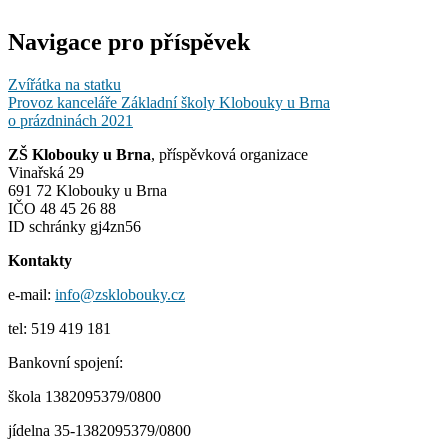
Navigace pro příspěvek
Zvířátka na statku
Provoz kanceláře Základní školy Klobouky u Brna
o prázdninách 2021
ZŠ Klobouky u Brna
, příspěvková organizace
Vinařská 29
691 72 Klobouky u Brna
IČO 48 45 26 88
ID schránky gj4zn56
Kontakty
e-mail:
info@zsklobouky.cz
tel: 519 419 181
Bankovní spojení:
škola 1382095379/0800
jídelna 35-1382095379/0800