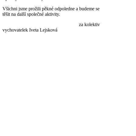
Všichni jsme prožili pěkné odpoledne a budeme se
těšit na další společné aktivity.
za kolektiv
vychovatelek Iveta Lejsková