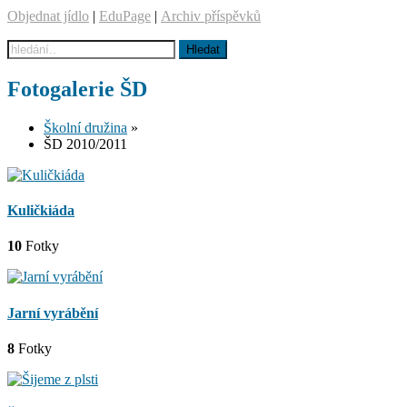
Objednat jídlo
|
EduPage
|
Archiv příspěvků
Fotogalerie ŠD
Školní družina
»
ŠD 2010/2011
Kuličkiáda
10
Fotky
Jarní vyrábění
8
Fotky