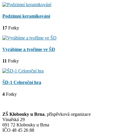
Podzimní keramikování
17
Fotky
Vyrábíme a tvoříme ve ŠD
11
Fotky
ŠD-1 Celoroční hra
4
Fotky
ZŠ Klobouky u Brna
, příspěvková organizace
Vinařská 29
691 72 Klobouky u Brna
IČO 48 45 26 88