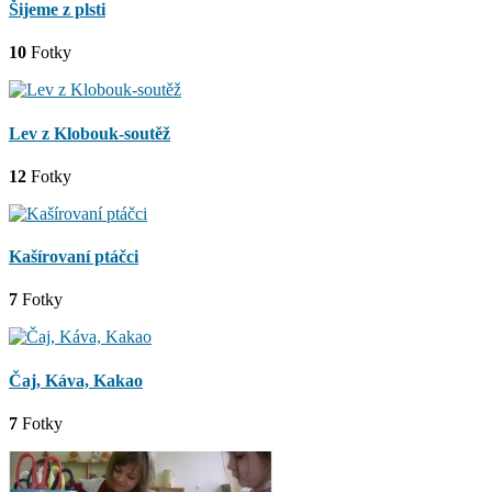
Šijeme z plsti
10
Fotky
Lev z Klobouk-soutěž
12
Fotky
Kašírovaní ptáčci
7
Fotky
Čaj, Káva, Kakao
7
Fotky