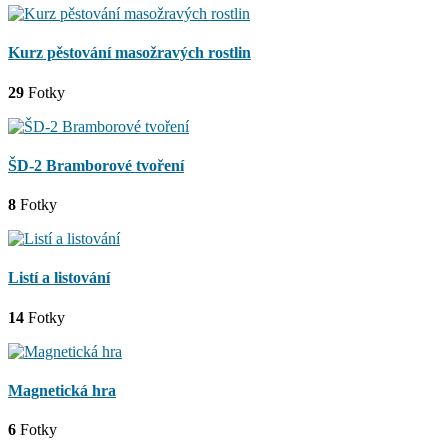
Kurz pěstování masožravých rostlin
29
Fotky
ŠD-2 Bramborové tvoření
8
Fotky
Listí a listování
14
Fotky
Magnetická hra
6
Fotky