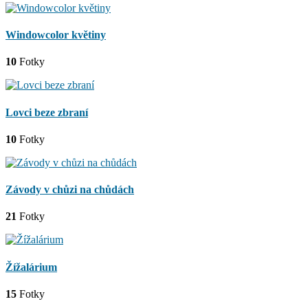
Windowcolor květiny
10
Fotky
Lovci beze zbraní
10
Fotky
Závody v chůzi na chůdách
21
Fotky
Žížalárium
15
Fotky