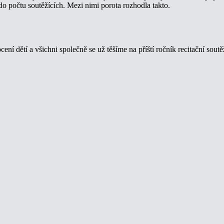
 do počtu soutěžících. Mezi nimi porota rozhodla takto.
í dětí a všichni společně se už těšíme na příští ročník recitační soutě