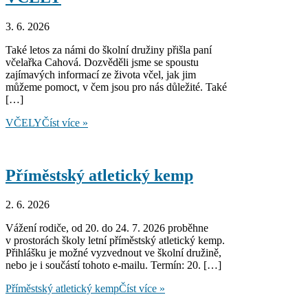
3. 6. 2026
Také letos za námi do školní družiny přišla paní
včelařka Cahová. Dozvěděli jsme se spoustu
zajímavých informací ze života včel, jak jim
můžeme pomoct, v čem jsou pro nás důležité. Také
[…]
VČELY
Číst více »
Příměstský atletický kemp
2. 6. 2026
Vážení rodiče, od 20. do 24. 7. 2026 proběhne
v prostorách školy letní příměstský atletický kemp.
Přihlášku je možné vyzvednout ve školní družině,
nebo je i součástí tohoto e-mailu. Termín: 20. […]
Příměstský atletický kemp
Číst více »