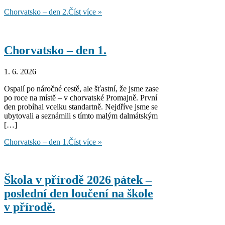
Chorvatsko – den 2.
Číst více »
Chorvatsko – den 1.
1. 6. 2026
Ospalí po náročné cestě, ale šťastní, že jsme zase
po roce na místě – v chorvatské Promajně. První
den probíhal vcelku standartně. Nejdříve jsme se
ubytovali a seznámili s tímto malým dalmátským
[…]
Chorvatsko – den 1.
Číst více »
Škola v přírodě 2026 pátek –
poslední den loučení na škole
v přírodě.