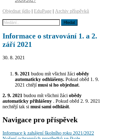
2026/2027
Objednat jídlo
|
EduPage
|
Archiv příspěvků
Informace o stravování 1. a 2.
září 2021
30. 8. 2021
9. 2021
budou mít všichni žáci
obědy
automaticky odhlášeny.
Pokud oběd 1. 9.
2021 chtějí
musí si ho objednat
.
2. 9. 2021
budou mít všichni žáci
obědy
automaticky přihlášeny
. Pokud oběd 2. 9. 2021
nechtějí tak si
musí sami odhlásit
.
Navigace pro příspěvek
Informace k zahájení školního roku 2021/2022
Nošení ochranných prostředků ve škole