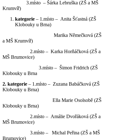
3.místo – Šárka Lebruška (ZŠ a MŠ
Krumvíř)
kategorie
– 1.místo – Anita Šťastná (ZŠ
Klobouky u Brna)
Marika Němečková (ZŠ
a MŠ Krumvíř)
2.místo – Karka Horňáčková (ZŠ a
MŠ Brumovice)
3.místo – Šimon Fridrich (ZŠ
Klobouky u Brna
2. kategorie
– 1.místo – Zuzana Babáčková (ZŠ
Klobouky u Brna)
Ella Marie Osolsobě (ZŠ
Klobouky u Brna)
2.místo – Amálie Dvořáková (ZŠ a
MŠ Brumovice)
3.místo – Michal Peřina (ZŠ a MŠ
Brumovice)