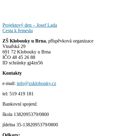
Navigace
Projektový den – Josef Lada
Cesta k řemeslu
pro
ZŠ Klobouky u Brna
, příspěvková organizace
příspěvek
Vinařská 29
691 72 Klobouky u Brna
IČO 48 45 26 88
ID schránky gj4zn56
Kontakty
e-mail:
info@zsklobouky.cz
tel: 519 419 181
Bankovní spojení:
škola 1382095379/0800
jídelna 35-1382095379/0800
Odkazy: